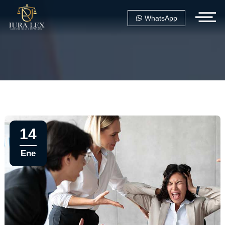
WhatsApp
14
Ene