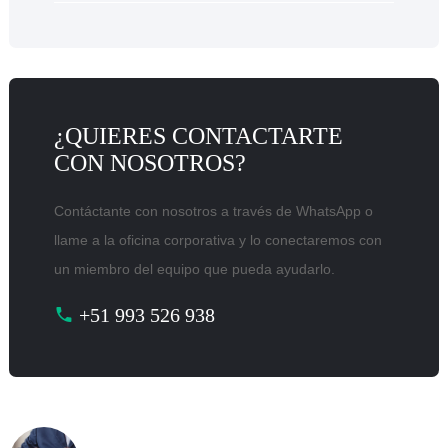
¿QUIERES CONTACTARTE
CON NOSOTROS?
Contáctante con nosotros a través de WhatsApp o
llame a la oficina corporativa y lo conectaremos con
un miembro del equipo que pueda ayudarlo.
+51 993 526 938