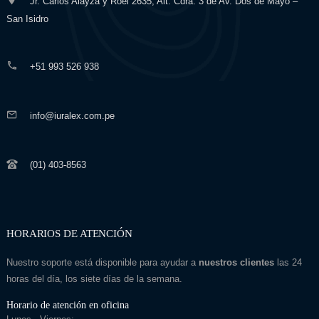
Jr. Carlos Alayza y Roel 2635, Alt. Cdra. 3 de Av. Dos de Mayo –
San Isidro
+51 993 526 938
info@iuralex.com.pe
(01) 403-8563
HORARIOS DE ATENCIÓN
Nuestro soporte está disponible para ayudar a
nuestros clientes
las 24
horas del día, los siete días de la semana.
Horario de atención en oficina