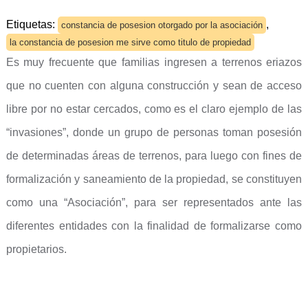
Etiquetas:
,
constancia de posesion otorgado por la asociación
la constancia de posesion me sirve como titulo de propiedad
Es muy frecuente que familias ingresen a terrenos eriazos
que no cuenten con alguna construcción y sean de acceso
libre por no estar cercados, como es el claro ejemplo de las
“invasiones”, donde un grupo de personas toman posesión
de determinadas áreas de terrenos, para luego con fines de
formalización y saneamiento de la propiedad, se constituyen
como una “Asociación”, para ser representados ante las
diferentes entidades con la finalidad de formalizarse como
propietarios.