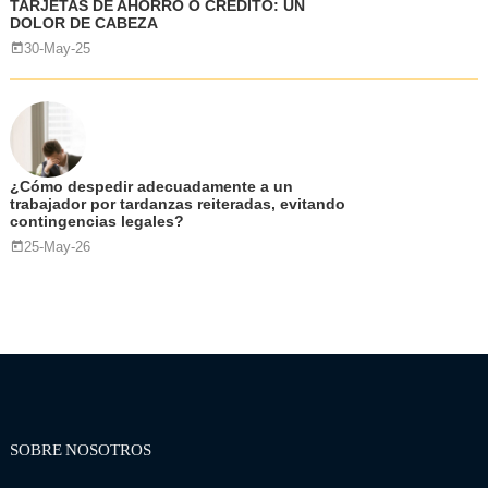
TARJETAS DE AHORRO O CRÉDITO: UN
DOLOR DE CABEZA
30-May-25
¿Cómo despedir adecuadamente a un
trabajador por tardanzas reiteradas, evitando
contingencias legales?
25-May-26
SOBRE NOSOTROS