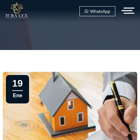
WhatsApp
19
Ene