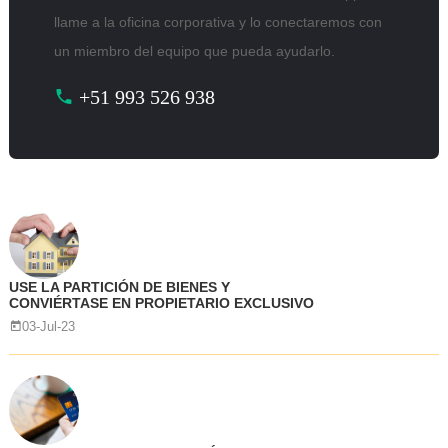
llame a la oficina corporativa y lo conectaremos con
un miembro del equipo que pueda ayudarlo.
+51 993 526 938
USE LA PARTICIÓN DE BIENES Y
CONVIÉRTASE EN PROPIETARIO EXCLUSIVO
03-Jul-23