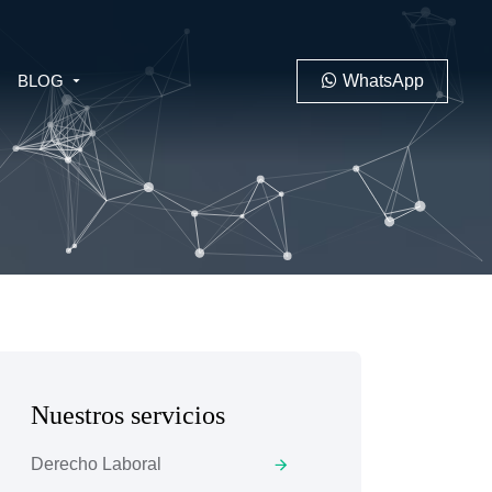
BLOG
WhatsApp
PENAL
LABORAL
Nuestros servicios
 MINERO
Derecho Laboral