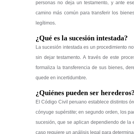
personas no deja un testamento, y ante es
camino más común para transferir los biene
legítimos.
¿Qué es la sucesión intestada?
La sucesión intestada es un procedimiento not
sin dejar testamento. A través de este proc
formaliza la transferencia de sus bienes, de
quede en incertidumbre.
¿Quiénes pueden ser herederos
El Código Civil peruano establece distintos ór
cónyuge supérstite; en segundo orden, los pa
sucesión, que se aplican dependiendo de la 
caso requiere un análisis legal para determina