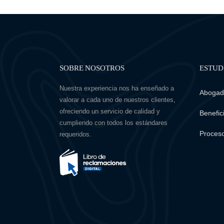
SOBRE NOSOTROS
ESTUD
Nuestra experiencia nos ha enseñado a
Abogado
valorar a cada uno de nuestros clientes,
ofreciendo un servicio de calidad y
Benefici
cumpliendo con todos los estándares
Proceso
requeridos.