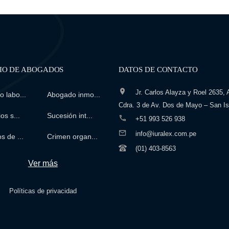
IO DE ABOGADOS
DATOS DE CONTACTO
Jr. Carlos Alayza y Roel 2635, A
 labo...
Abogado inmo...
Cdra. 3 de Av. Dos de Mayo – San Is
os s...
Sucesión int...
+51 993 526 938
info@iuralex.com.pe
s de ...
Crimen organ...
(01) 403-8563
Ver más
Políticas de privacidad