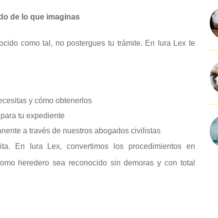
do de lo que imaginas
cido como tal, no postergues tu trámite. En Iura Lex te
ecesitas y cómo obtenerlos
para tu expediente
nte a través de nuestros abogados civilistas
a. En Iura Lex, convertimos los procedimientos en
como heredero sea reconocido sin demoras y con total