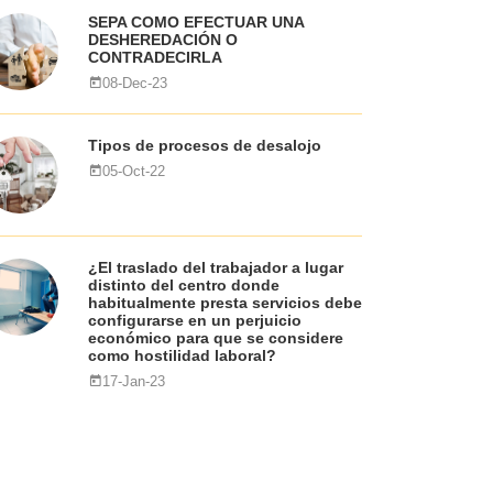
SEPA COMO EFECTUAR UNA
DESHEREDACIÓN O
CONTRADECIRLA
08-Dec-23
Tipos de procesos de desalojo
05-Oct-22
¿El traslado del trabajador a lugar
distinto del centro donde
habitualmente presta servicios debe
configurarse en un perjuicio
económico para que se considere
como hostilidad laboral?
17-Jan-23