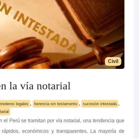
Civil
n la vía notarial
,
,
,
erederos legales
herencia sin testamento
sucesión intestada
tarial
 el Perú se tramitan por vía notarial, una tendencia que
 rápidos, económicos y transparentes. La mayoría de