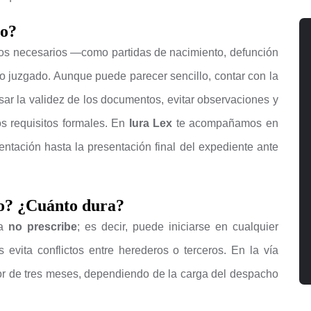
to?
os necesarios —como partidas de nacimiento, defunción
o juzgado. Aunque puede parecer sencillo, contar con la
ar la validez de los documentos, evitar observaciones y
os requisitos formales. En
Iura Lex
te acompañamos en
ntación hasta la presentación final del expediente ante
lo? ¿Cuánto dura?
da
no prescribe
; es decir, puede iniciarse en cualquier
evita conflictos entre herederos o terceros. En la vía
dor de tres meses, dependiendo de la carga del despacho