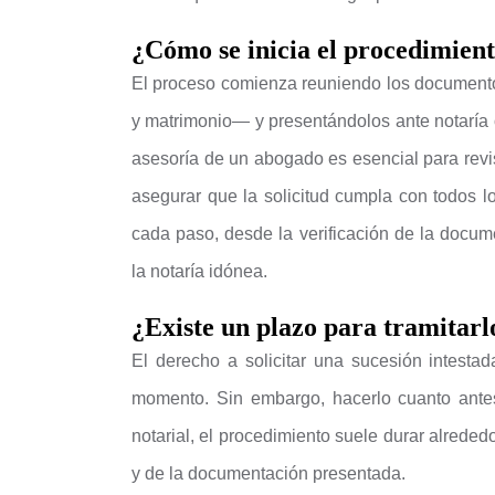
¿Cómo se inicia el procedimien
El proceso comienza reuniendo los document
y matrimonio— y presentándolos ante notaría 
asesoría de un abogado es esencial para revis
asegurar que la solicitud cumpla con todos l
cada paso, desde la verificación de la docume
la notaría idónea.
¿Existe un plazo para tramitar
El derecho a solicitar una sucesión intesta
momento. Sin embargo, hacerlo cuanto antes 
notarial, el procedimiento suele durar alrede
y de la documentación presentada.