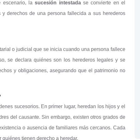
e escenario, la
sucesión intestada
se convierte en el
s y derechos de una persona fallecida a sus herederos
arial o judicial que se inicia cuando una persona fallece
eso, se declara quiénes son los herederos legales y se
rechos y obligaciones, asegurando que el patrimonio no
?
denes sucesorios. En primer lugar, heredan los hijos y el
dres del causante. Sin embargo, existen otros grados de
existencia o ausencia de familiares más cercanos. Cada
r quiénes tienen derecho a heredar.