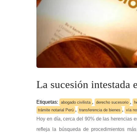
La sucesión intestada e
Etiquetas:
,
,
abogado civilista
derecho sucesorio
h
,
,
trámite notarial Perú
transferencia de bienes
vía no
Hoy en día, cerca del 90% de las herencias en
refleja la búsqueda de procedimientos más