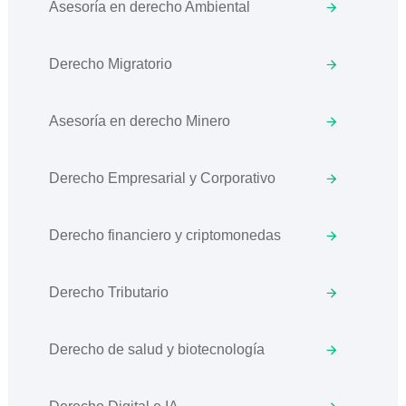
Asesoría en derecho Ambiental
Derecho Migratorio
Asesoría en derecho Minero
Derecho Empresarial y Corporativo
Derecho financiero y criptomonedas
Derecho Tributario
Derecho de salud y biotecnología