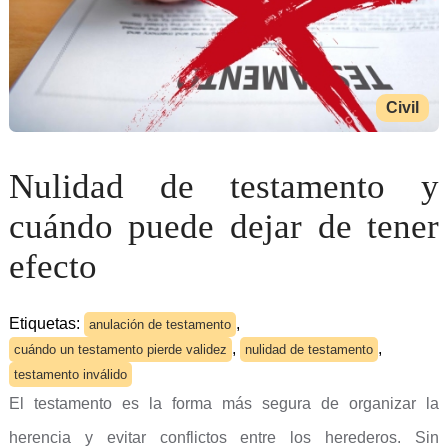
Civil
Nulidad de testamento y
cuándo puede dejar de tener
efecto
Etiquetas:
,
anulación de testamento
,
,
cuándo un testamento pierde validez
nulidad de testamento
testamento inválido
El testamento es la forma más segura de organizar la
herencia y evitar conflictos entre los herederos. Sin