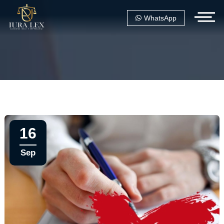
WhatsApp
16
Sep