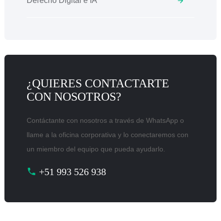
Derecho Digital e IA
¿QUIERES CONTACTARTE
CON NOSOTROS?
Contáctante con nosotros a través de WhatsApp o
llame a la oficina corporativa y lo conectaremos con
un miembro del equipo que pueda ayudarlo.
+51 993 526 938