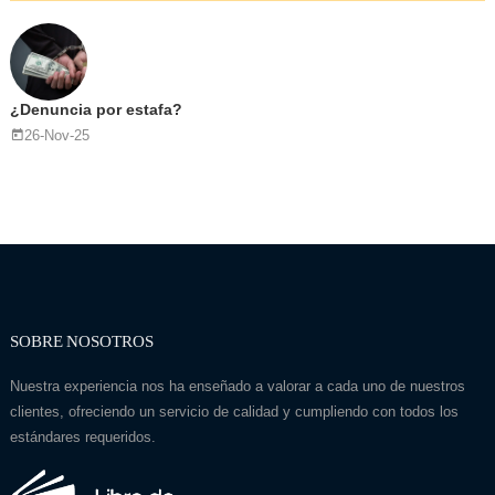
¿Denuncia por estafa?
26-Nov-25
SOBRE NOSOTROS
Nuestra experiencia nos ha enseñado a valorar a cada uno de nuestros
clientes, ofreciendo un servicio de calidad y cumpliendo con todos los
estándares requeridos.