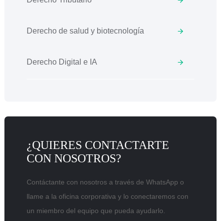
Derecho de salud y biotecnología
Derecho Digital e IA
¿QUIERES CONTACTARTE
CON NOSOTROS?
Contáctante con nosotros a través de WhatsApp o
llame a la oficina corporativa y lo conectaremos con
un miembro del equipo que pueda ayudarlo.