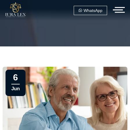
WhatsApp
6
Jun