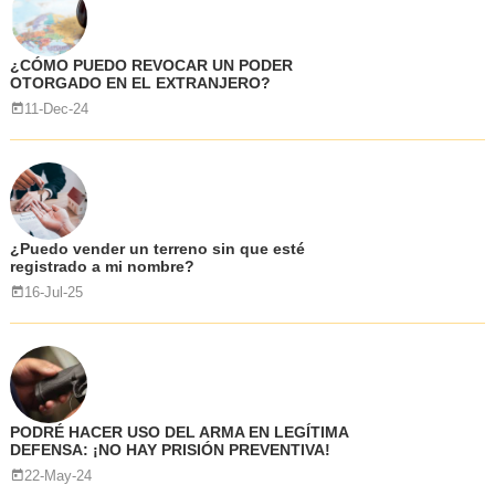
¿CÓMO PUEDO REVOCAR UN PODER
OTORGADO EN EL EXTRANJERO?
11-Dec-24
¿Puedo vender un terreno sin que esté
registrado a mi nombre?
16-Jul-25
PODRÉ HACER USO DEL ARMA EN LEGÍTIMA
DEFENSA: ¡NO HAY PRISIÓN PREVENTIVA!
22-May-24