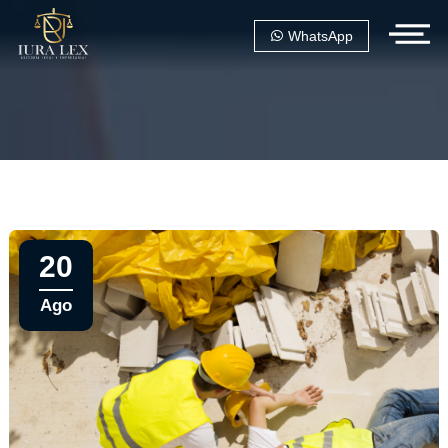
WhatsApp
20
Ago