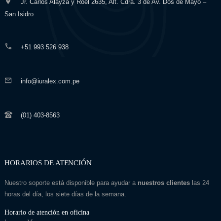
Jr. Carlos Alayza y Roel 2635, Alt. Cdra. 3 de Av. Dos de Mayo –
San Isidro
+51 993 526 938
info@iuralex.com.pe
(01) 403-8563
HORARIOS DE ATENCIÓN
Nuestro soporte está disponible para ayudar a
nuestros clientes
las 24
horas del día, los siete días de la semana.
Horario de atención en oficina