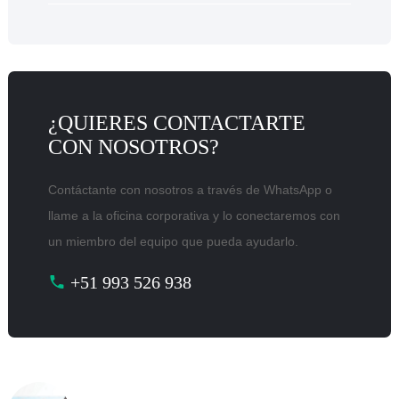
¿QUIERES CONTACTARTE
CON NOSOTROS?
Contáctante con nosotros a través de WhatsApp o
llame a la oficina corporativa y lo conectaremos con
un miembro del equipo que pueda ayudarlo.
+51 993 526 938