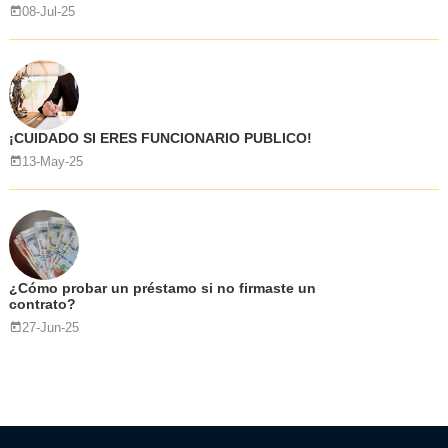
08-Jul-25
¡CUIDADO SI ERES FUNCIONARIO PUBLICO!
13-May-25
¿Cómo probar un préstamo si no firmaste un
contrato?
27-Jun-25