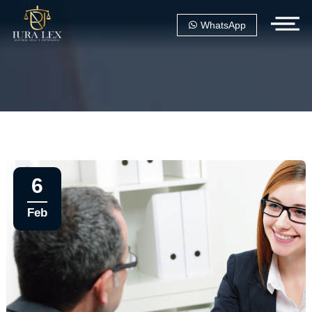
WhatsApp
6
Feb