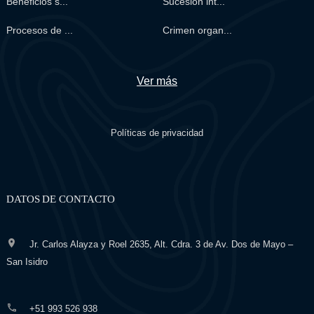
Beneficios s...
Sucesión int...
Procesos de ...
Crimen organ...
Ver más
Políticas de privacidad
DATOS DE CONTACTO
Jr. Carlos Alayza y Roel 2635, Alt. Cdra. 3 de Av. Dos de Mayo –
San Isidro
+51 993 526 938