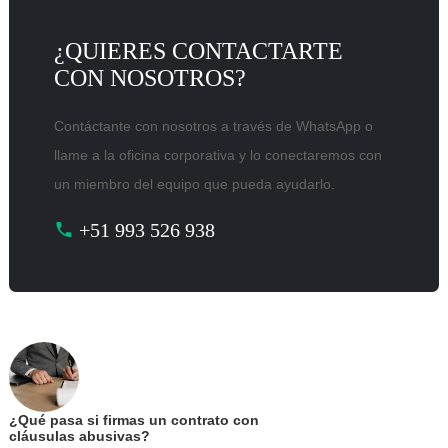
¿QUIERES CONTACTARTE
CON NOSOTROS?
Contáctante con nosotros a través de WhatsApp o
llame a la oficina corporativa y lo conectaremos con
un miembro del equipo que pueda ayudarlo.
+51 993 526 938
¿Qué pasa si firmas un contrato con
cláusulas abusivas?