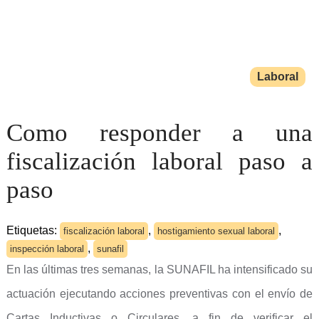
Laboral
Como responder a una
fiscalización laboral paso a
paso
Etiquetas:
,
,
fiscalización laboral
hostigamiento sexual laboral
,
inspección laboral
sunafil
En las últimas tres semanas, la SUNAFIL ha intensificado su
actuación ejecutando acciones preventivas con el envío de
Cartas Inductivas o Circulares, a fin de verificar el