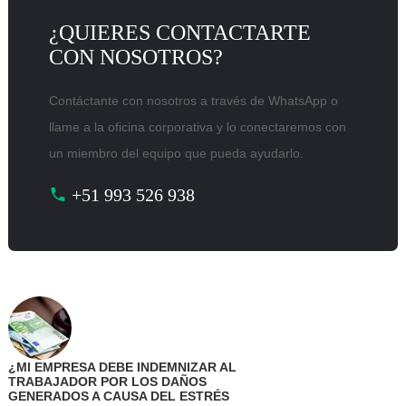
¿QUIERES CONTACTARTE
CON NOSOTROS?
Contáctante con nosotros a través de WhatsApp o
llame a la oficina corporativa y lo conectaremos con
un miembro del equipo que pueda ayudarlo.
+51 993 526 938
¿MI EMPRESA DEBE INDEMNIZAR AL
TRABAJADOR POR LOS DAÑOS
GENERADOS A CAUSA DEL ESTRÉS