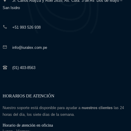
Jr. Carlos Alayza y Roel 2635, Alt. Cdra. 3 de Av. Dos de Mayo –
San Isidro
+51 993 526 938
info@iuralex.com.pe
(01) 403-8563
HORARIOS DE ATENCIÓN
Nuestro soporte está disponible para ayudar a
nuestros clientes
las 24
horas del día, los siete días de la semana.
Horario de atención en oficina