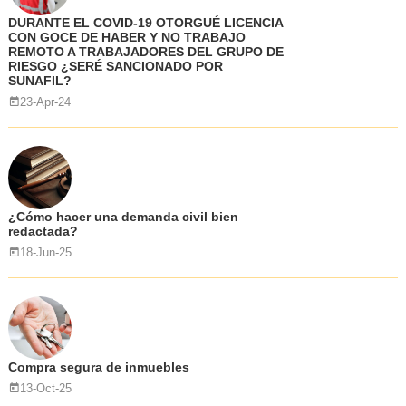
DURANTE EL COVID-19 OTORGUÉ LICENCIA
CON GOCE DE HABER Y NO TRABAJO
REMOTO A TRABAJADORES DEL GRUPO DE
RIESGO ¿SERÉ SANCIONADO POR
SUNAFIL?
23-Apr-24
¿Cómo hacer una demanda civil bien
redactada?
18-Jun-25
Compra segura de inmuebles
13-Oct-25