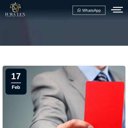
WhatsApp
17
Feb