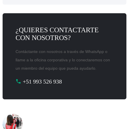
¿QUIERES CONTACTARTE
CON NOSOTROS?
Contáctante con nosotros a través de WhatsApp o
llame a la oficina corporativa y lo conectaremos con
un miembro del equipo que pueda ayudarlo.
+51 993 526 938